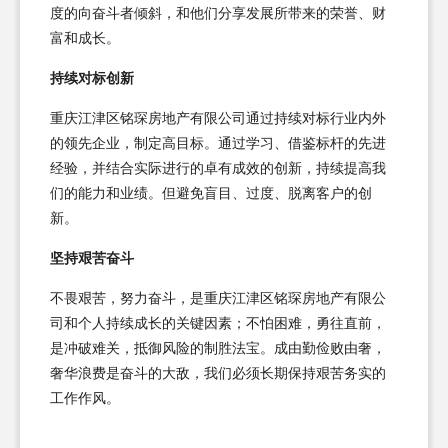
度的向奋斗者倾斜，和他们分享发展所带来的荣誉、财
富和成长。
持续对标创新
重庆江津区铭琛房地产有限公司通过持续对标行业内外
的领先企业，制定高目标。通过学习、借鉴标杆的先进
经验，并结合实际进行的卓有成效的创新，持续提高我
们的能力和业绩。但避免盲目、过度、脱离客户的创
新。
坚持艰苦奋斗
不畏艰苦，努力奋斗，是重庆江津区铭琛房地产有限公
司和个人持续成长的关键因素；不怕困难，勇往直前，
是冲破难关，抵御风险的制胜法宝。成由勤俭败由奢，
奢华浪费是奋斗的大敌，我们必须长期保持艰苦务实的
工作作风。