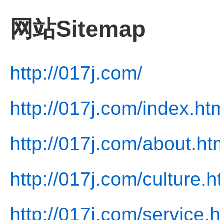
网站Sitemap
http://017j.com/
http://017j.com/index.ht
http://017j.com/about.ht
http://017j.com/culture.h
http://017j.com/service.