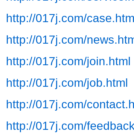
http://017j.com/case.htm
http://017j.com/news.ht
http://017j.com/join.html
http://017j.com/job.html
http://017j.com/contact.
http://017j.com/feedback